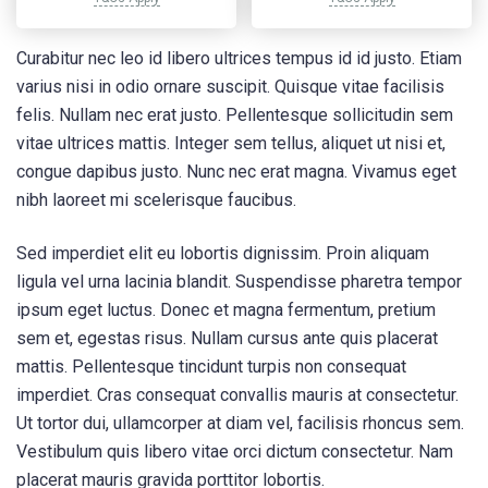
Curabitur nec leo id libero ultrices tempus id id justo. Etiam
varius nisi in odio ornare suscipit. Quisque vitae facilisis
felis. Nullam nec erat justo. Pellentesque sollicitudin sem
vitae ultrices mattis. Integer sem tellus, aliquet ut nisi et,
congue dapibus justo. Nunc nec erat magna. Vivamus eget
nibh laoreet mi scelerisque faucibus.
Sed imperdiet elit eu lobortis dignissim. Proin aliquam
ligula vel urna lacinia blandit. Suspendisse pharetra tempor
ipsum eget luctus. Donec et magna fermentum, pretium
sem et, egestas risus. Nullam cursus ante quis placerat
mattis. Pellentesque tincidunt turpis non consequat
imperdiet. Cras consequat convallis mauris at consectetur.
Ut tortor dui, ullamcorper at diam vel, facilisis rhoncus sem.
Vestibulum quis libero vitae orci dictum consectetur. Nam
placerat mauris gravida porttitor lobortis.