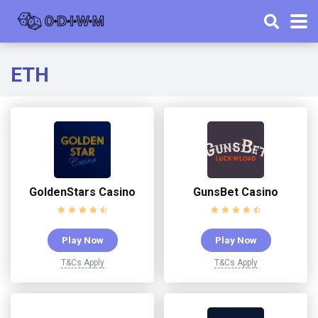
ETH
GoldenStars Casino
GunsBet Casino
Play Now
Play Now
T&Cs Apply
T&Cs Apply